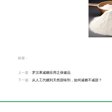
标签：
上一篇：
罗汉果减糖应用之保健品
下一篇：
从人工代糖到天然甜味剂，如何减糖不减甜？