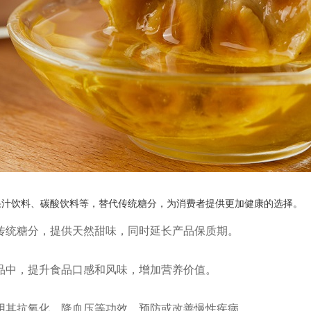
果汁饮料、碳酸饮料等，替代传统糖分，为消费者提供更加健康的选择。
传统糖分，提供天然甜味，同时延长产品保质期。
品中，提升食品口感和风味，增加营养价值。
用其抗氧化、降血压等功效，预防或改善慢性疾病。