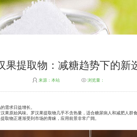
汉果提取物：减糖趋势下的新
来源：本站
浏览量：
品的需求日益增长。
罗汉果原始风味。罗汉果提取物几乎不含热量，适合糖尿病人和减肥人群
果提取物正逐渐受到市场的青睐，应用前景非常广阔。