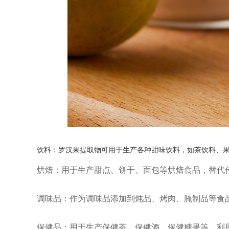
饮料：罗汉果提取物可用于生产各种甜味饮料，如茶饮料、
烘焙：用于生产甜点、饼干、面包等烘焙食品，替代
调味品：作为调味品添加到炖品、烤肉、腌制品等食
保健品：用于生产保健茶、保健酒、保健糖果等，利