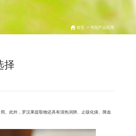
>
首页
学院产品应用
选择
食用。此外，罗汉果提取物还具有清热润肺、止咳化痰、降血