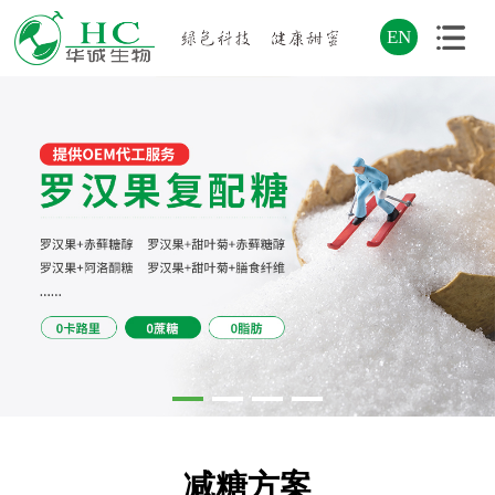
EN
减糖方案