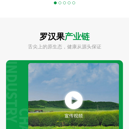
罗汉果
产业链
舌尖上的原生态，健康从源头保证
Play
Video