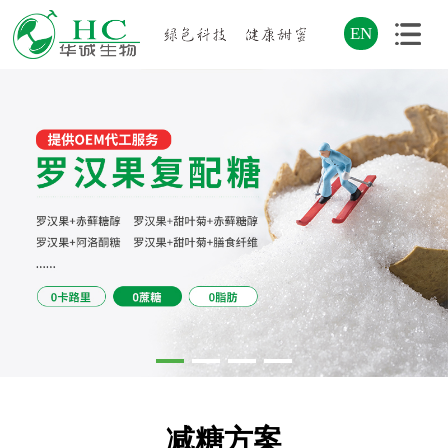
EN
减糖方案