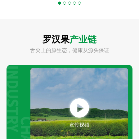
罗汉果
产业链
舌尖上的原生态，健康从源头保证
Play
Video