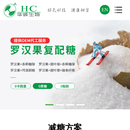
EN
减糖方案