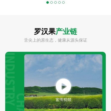
罗汉果
产业链
舌尖上的原生态，健康从源头保证
Play
Video