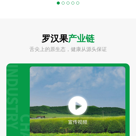
罗汉果
产业链
舌尖上的原生态，健康从源头保证
Play
Video