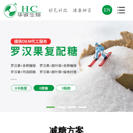
EN
减糖方案