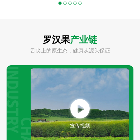
罗汉果
产业链
舌尖上的原生态，健康从源头保证
Play
Video