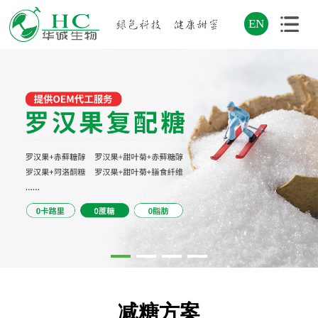
EN
减糖方案