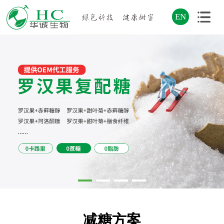
EN
减糖方案