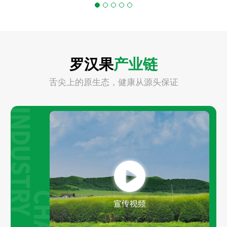
罗汉果
产业链
舌尖上的原生态，健康从源头保证
Play
Video