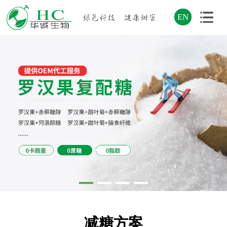
EN
减糖方案