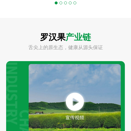
罗汉果
产业链
舌尖上的原生态，健康从源头保证
Play
Video