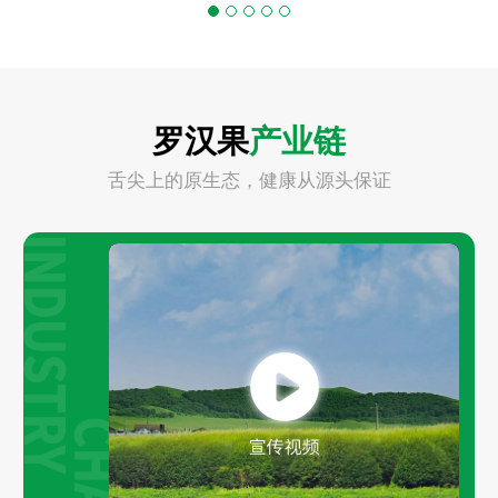
罗汉果
产业链
舌尖上的原生态，健康从源头保证
Play
Video