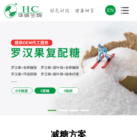
EN
减糖方案