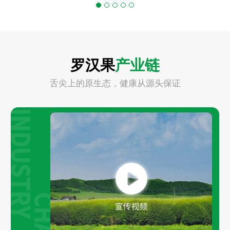
罗汉果
产业链
舌尖上的原生态，健康从源头保证
Play
Video