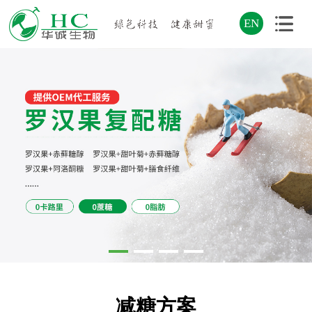
EN
减糖方案