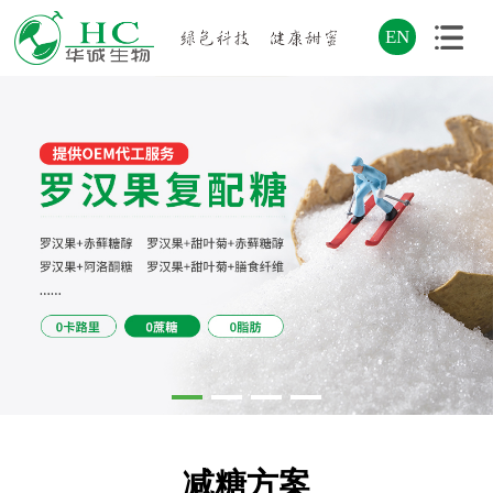
EN
减糖方案