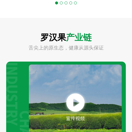
罗汉果
产业链
舌尖上的原生态，健康从源头保证
Play
Video