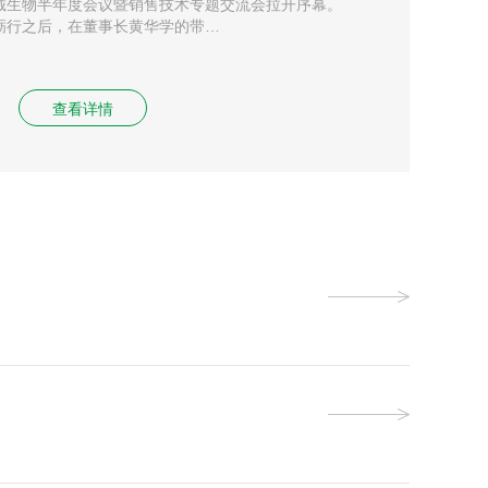
诚生物半年度会议暨销售技术专题交流会拉开序幕。
砺行之后，在董事长黄华学的带…
查看详情