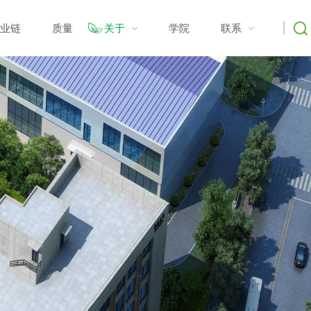
业链
质量
关于
学院
联系