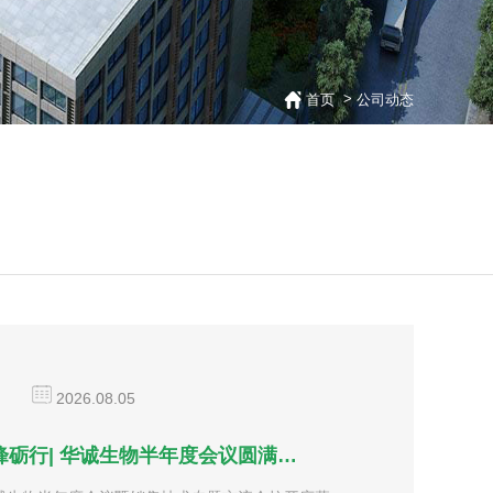
>
首页
公司动态
2026.08.05
峰砺行| 华诚生物半年度会议圆满…