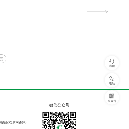
页
客服
电话
公众号
微信公众号
高新区杏康南路8号