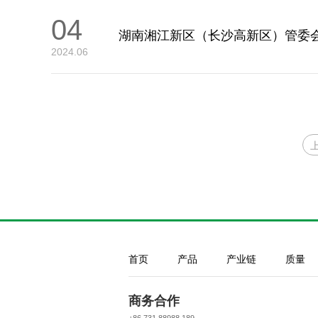
04
湖南湘江新区（长沙高新区）管委
2024.06
首页
产品
产业链
质量
商务合作
+86 731 88988 189