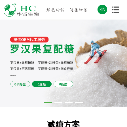
EN
减糖方案