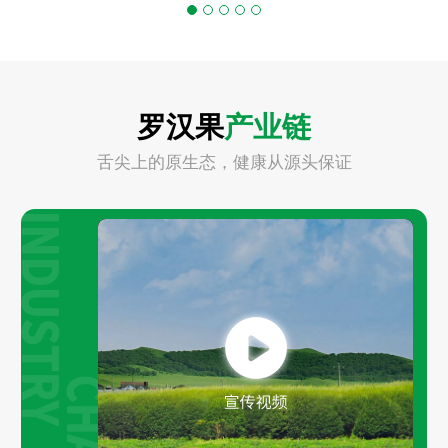
罗汉果
产业链
舌尖上的原生态，健康从源头保证
Play
Video