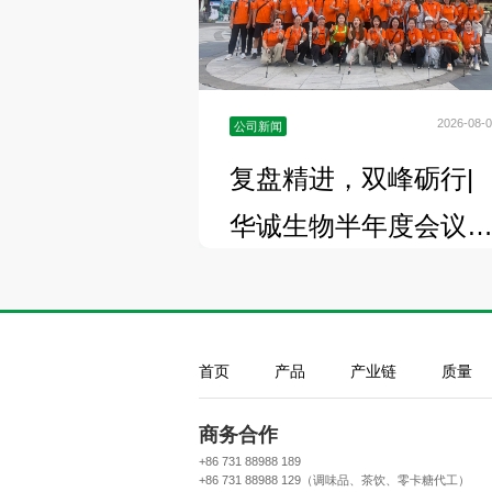
2026-08-
公司新闻
复盘精进，双峰砺行|
华诚生物半年度会议
满落幕，勇攀…
首页
产品
产业链
质量
商务合作
+86 731 88988 189
+86 731 88988 129（调味品、茶饮、零卡糖代工）