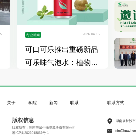
05
2026-04-15
行业新闻
可口可乐推出重磅新品
圆
可乐味气泡水：植物
源、健康甜！告…
关于
学院
新闻
联系
联系方式
版权信息
湖南省长沙市
版权所有：湖南华诚生物资源股份有限公司
info@huachen
湘ICP备2021018031号-1