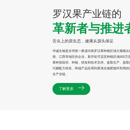
罗汉果产业链的
革新者与推进
舌尖上的原生态，健康从源头保证
华诚生物是全球第一家成功将罗汉果种植区域大规模从
南、江西等地区的企业。新开拓可适宜种植区域600万
果种苗组培、种植、研发和技术支持、提取生产、提取
代糖配方研发、终端产品应用到果渣生物肥循环利用的
全产业链。
了解更多