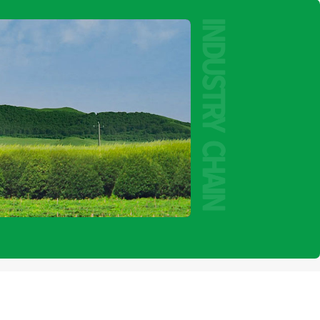
Play
Video