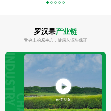
罗汉果
产业链
舌尖上的原生态，健康从源头保证
Play
Video