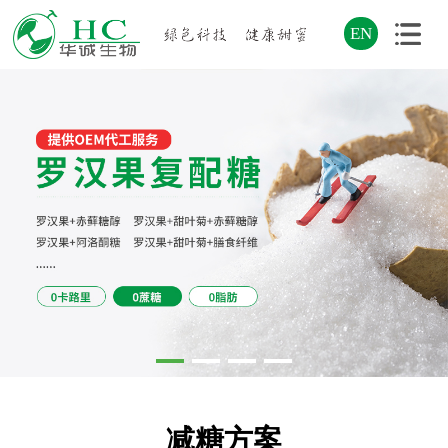
EN
减糖方案