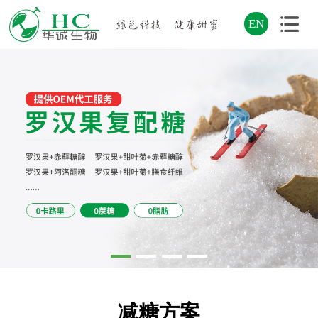
EN
减糖方案