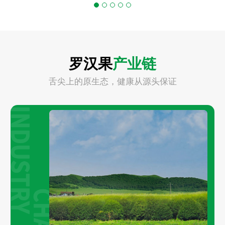
罗汉果
产业链
舌尖上的原生态，健康从源头保证
Play
Video